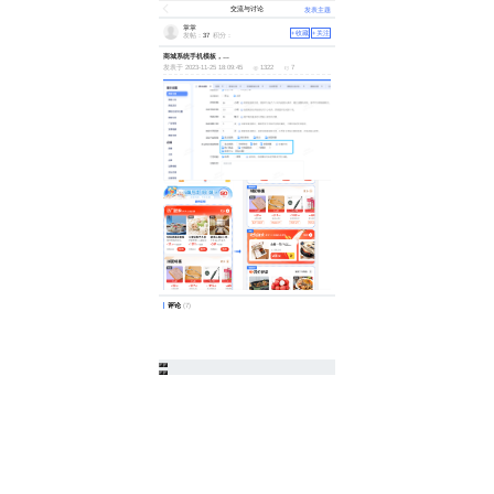
交流与讨论
发表主题
掌掌
+收藏
+关注
发帖：
37
积分：
商城系统手机模板，首页不显示各种活动，官方请重新安装模板在看！
发表于 2023-11-25 18:09:45
1322
7
评论
(7)