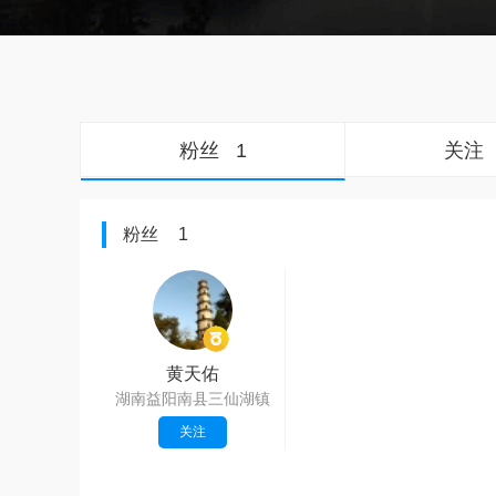
粉丝
1
关注
粉丝
1
黄天佑
湖南益阳南县三仙湖镇
关注