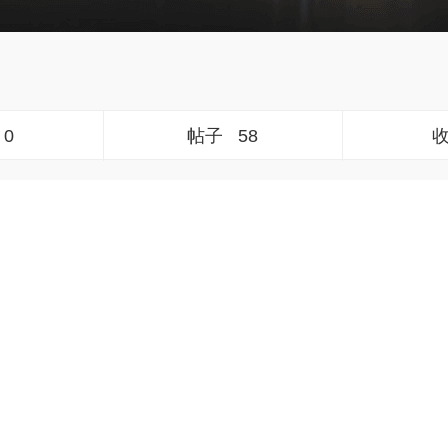
0
帖子
58