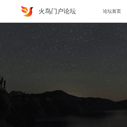
火鸟门户论坛
论坛首页