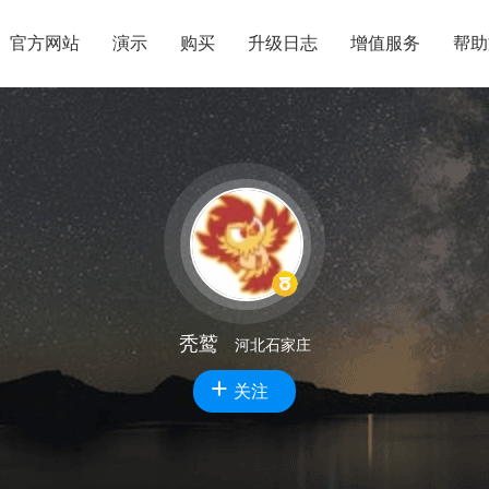
官方网站
演示
购买
升级日志
增值服务
帮助
秃鹫
河北石家庄
+
关注