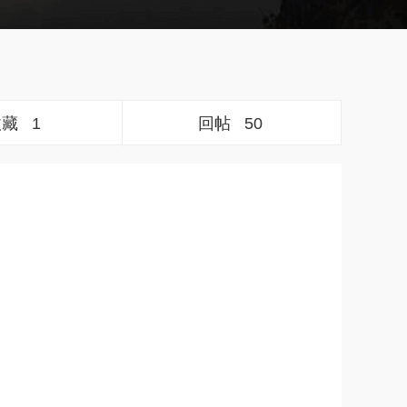
收藏
1
回帖
50