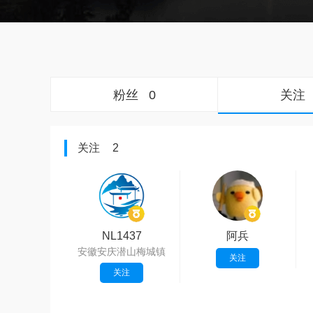
粉丝
0
关注
关注
2
NL1437
阿兵
安徽安庆潜山梅城镇
关注
关注