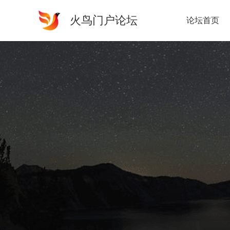
火鸟门户论坛
论坛首页