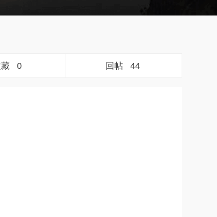
收藏
0
回帖
44