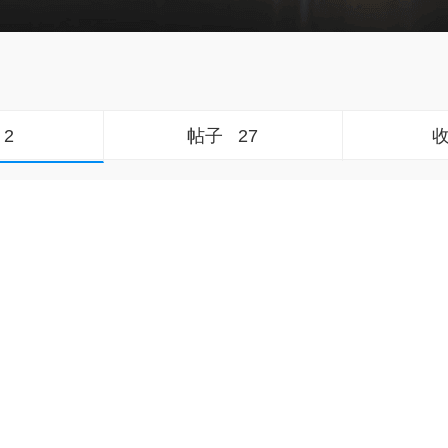
2
帖子
27