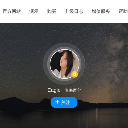
官方网站
演示
购买
升级日志
增值服务
帮助
Eagle
青海西宁
+
关注