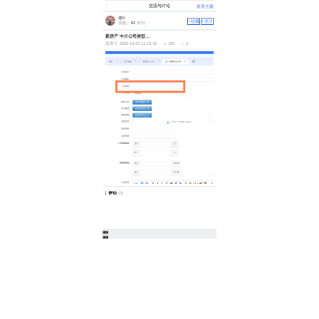
交流与讨论
发表主题
老K
+收藏
+关注
发帖：
62
积分：
新房产 中介公司类型没有选项 没法创建
发表于 2025-10-23 11:19:46
199
0
评论
(0)