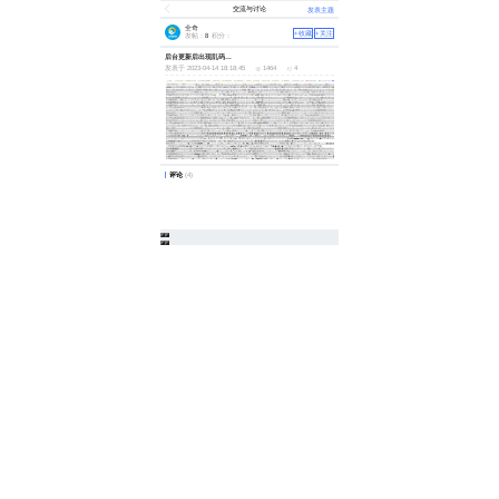
交流与讨论
发表主题
全奇
+收藏
+关注
发帖：
8
积分：
后台更新后出现乱码，php7.4 扩展已添加
发表于 2023-04-14 18:18:45
1464
4
评论
(4)